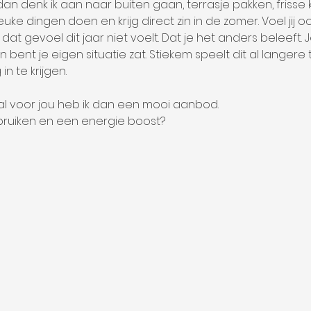
 dan denk ik aan naar buiten gaan, terrasje pakken, frisse 
euke dingen doen en krijg direct zin in de zomer. Voel jij o
dat gevoel dit jaar niet voelt. Dat je het anders beleeft. 
bent je eigen situatie zat. Stiekem speelt dit al langere tij
n te krijgen.
aal voor jou heb ik dan een mooi aanbod.
gebruiken en een energie boost?