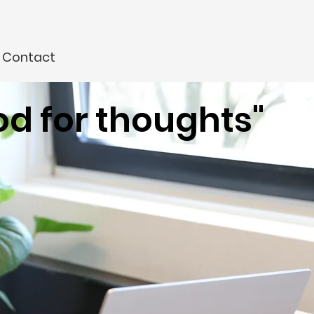
Contact
od for thoughts"