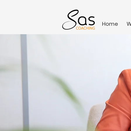
Home
W