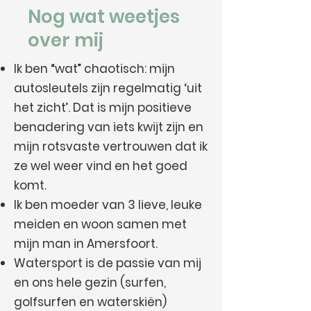
Nog wat weetjes
over mij
Ik ben “wat” chaotisch: mijn
autosleutels zijn regelmatig ‘uit
het zicht’. Dat is mijn positieve
benadering van iets kwijt zijn en
mijn rotsvaste vertrouwen dat ik
ze wel weer vind en het goed
komt.
Ik ben moeder van 3 lieve, leuke
meiden en woon samen met
mijn man in Amersfoort.
Watersport is de passie van mij
en ons hele gezin (surfen,
golfsurfen en waterskiën)