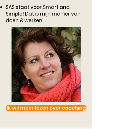
SAS staat voor Smart and
Simple! Dat is mijn manier van
doen & werken.
Ik wil meer lezen over coaching