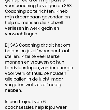
geïnspireerd om mijn passie
voor coaching te volgen en SAS
Coaching op te richten. Ik heb
mijn droombaan gevonden en
help nu mensen die zichzelf
verliezen in werk, gezin en
verwachtingen.
Bij SAS Coaching draait het om
balans en jezelf weer centraal
stellen. Ik zie te veel sterke
mannen en vrouwen op hun
tandvlees lopen, zonder energie
voor werk of thuis. Ze houden
alle ballen in de lucht, maar
vergeten wat ze zelf nodig
hebben.
In een traject van 6
coachsessies help ik jou weer