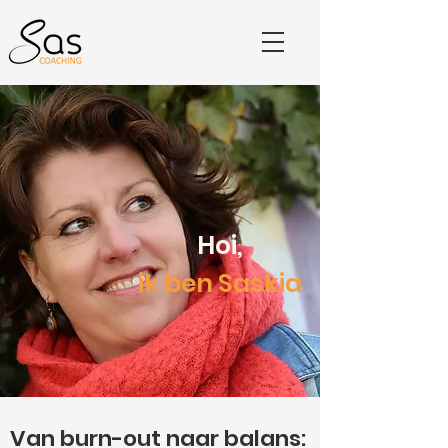
Hoi,
ik ben Saskia
Van burn-out naar balans: