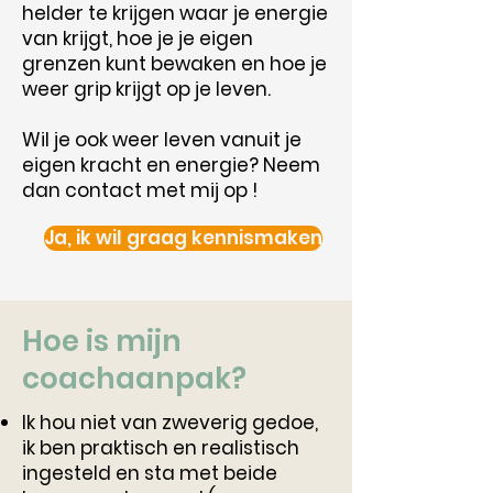
helder te krijgen waar je energie
van krijgt, hoe je je eigen
grenzen kunt bewaken en hoe je
weer grip krijgt op je leven.
Wil je ook weer leven vanuit je
eigen kracht en energie? Neem
dan contact met mij op !
Ja, ik wil graag kennismaken
​Hoe is mijn
coachaanpak?
Ik hou niet van zweverig gedoe,
ik ben praktisch en realistisch
ingesteld en sta met beide