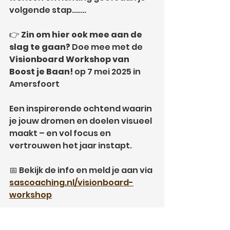
volgende stap.......
👉 
Zin om hier ook mee aan de 
slag te gaan?
 Doe mee met de 
Visionboard Workshop van 
Boost je Baan!
 op 7 mei 2025 in 
Amersfoort
Een inspirerende ochtend waarin 
je jouw dromen en doelen visueel 
maakt – en vol focus en 
vertrouwen het jaar instapt.
📅 Bekijk de info en meld je aan via 
sascoaching.nl/visionboard-
workshop