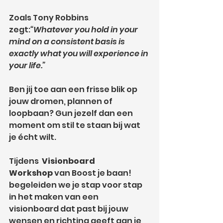
Zoals Tony Robbins 
zegt:
“Whatever you hold in your 
mind on a consistent basis is 
exactly what you will experience in 
your life.”
Ben jij toe aan een frisse blik op 
jouw dromen, plannen of 
loopbaan? Gun jezelf dan een 
moment om stil te staan bij wat 
je écht wilt. 
Tijdens 
 Visionboard 
Workshop
 van Boost je baan! 
begeleiden we je stap voor stap 
in het maken van een 
visionboard dat past bij jouw 
wensen en richting geeft aan je 