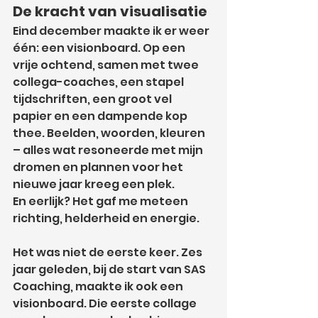
De kracht van visualisatie
Eind december maakte ik er weer 
één: een visionboard. Op een 
vrije ochtend, samen met twee 
collega-coaches, een stapel 
tijdschriften, een groot vel 
papier en een dampende kop 
thee. Beelden, woorden, kleuren 
– alles wat resoneerde met mijn 
dromen en plannen voor het 
nieuwe jaar kreeg een plek.
En eerlijk? Het gaf me meteen 
richting, helderheid en energie.
Het was niet de eerste keer. Zes 
jaar geleden, bij de start van SAS 
Coaching, maakte ik ook een 
visionboard. Die eerste collage 