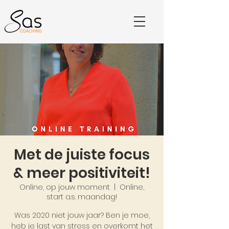
Met de juiste focus
& meer positiviteit!
Online, op jouw moment
  |  
Online,
start a.s. maandag!
Was 2020 niet jouw jaar? Ben je moe,
heb je last van stress en overkomt het