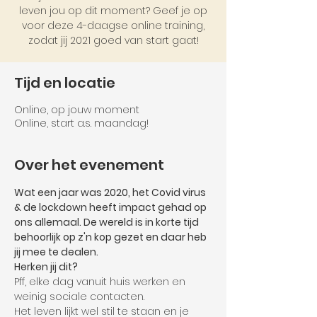
leven jou op dit moment? Geef je op
voor deze 4-daagse online training,
zodat jij 2021 goed van start gaat!
Tijd en locatie
Online, op jouw moment
Online, start a.s. maandag!
Over het evenement
Wat een jaar was 2020, het Covid virus 
& de lockdown heeft impact gehad op 
ons allemaal. De wereld is in korte tijd 
behoorlijk op z'n kop gezet en daar heb 
jij mee te dealen. 
Herken jij dit?
Pff, elke dag vanuit huis werken en 
weinig sociale contacten.
Het leven lijkt wel stil te staan en je 