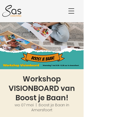
Workshop
VISIONBOARD van
Boost je Baan!
wo 07 mei
  |  
Boost je Baan in
Amersfoort