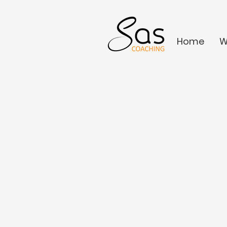
Home
W