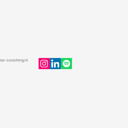
as-coaching.nl