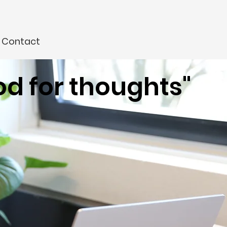
Contact
od for thoughts"