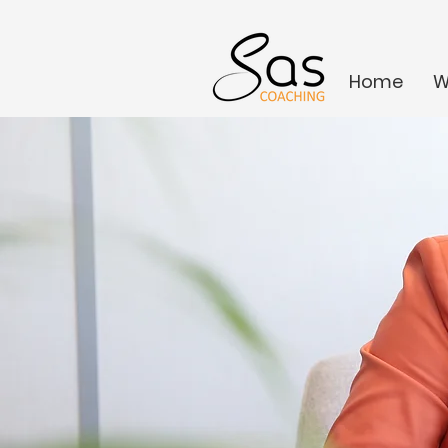
Home
W